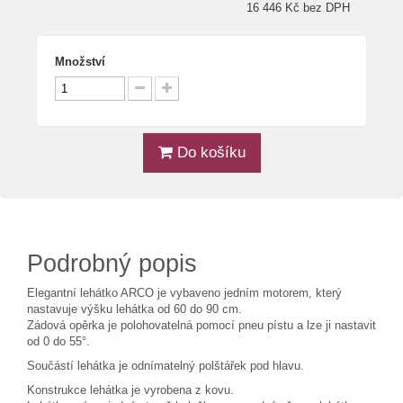
16 446 Kč bez DPH
Množství
Do košíku
Podrobný popis
Elegantní lehátko ARCO je vybaveno jedním motorem, který
nastavuje výšku lehátka od 60 do 90 cm.
Zádová opěrka je polohovatelná pomocí pneu pístu a lze ji nastavit
od 0 do 55°.
Součástí lehátka je odnímatelný polštářek pod hlavu.
Konstrukce lehátka je vyrobena z kovu.