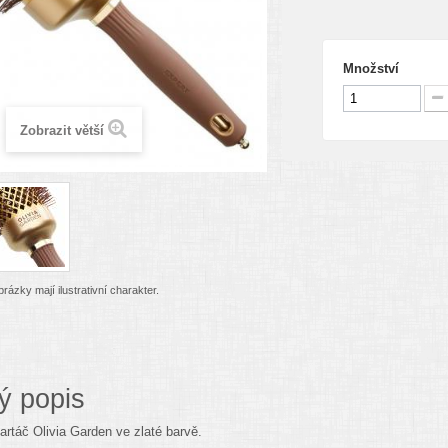
Množství
Zobrazit větší
rázky mají ilustrativní charakter.
ý popis
rtáč Olivia Garden ve zlaté barvě.