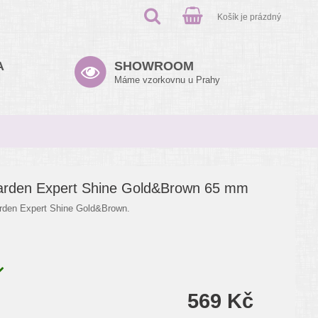
Košík je prázdný
A
SHOWROOM
Máme vzorkovnu u Prahy
Garden Expert Shine Gold&Brown 65 mm
rden Expert Shine Gold&Brown.
569 Kč