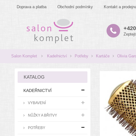
Doprava a platba
Obchodní podmínky
Kontakt a prodejn
+420
Zeptej
Salon Komplet
Kadeřnictví
Potřeby
Kartáče
Olivia Gar
KATALOG
KADEŘNICTVÍ
VYBAVENÍ
NŮŽKY A BŘITVY
POTŘEBY