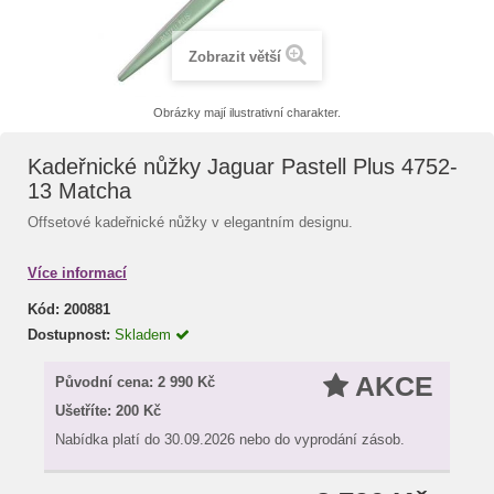
Zobrazit větší
Obrázky mají ilustrativní charakter.
Kadeřnické nůžky Jaguar Pastell Plus 4752-
13 Matcha
Offsetové kadeřnické nůžky v elegantním designu.
Více informací
Kód:
200881
Dostupnost:
Skladem
AKCE
Původní cena:
2 990 Kč
Ušetříte:
200 Kč
Nabídka platí do 30.09.2026 nebo do vyprodání zásob.