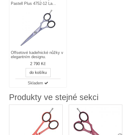
Pastell Plus 4752-12 La...
Offsetové kadeřnické nůžky v
elegantním designu.
2 790 Kč
do košíku
Skladem
Produkty ve stejné sekci