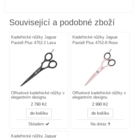
Související a podobné zboží
Kadeřnické nůžky Jaguar
Kadeřnické nůžky Jaguar
Pastell Plus 4752-2 Lava
Pastell Plus 4752-8 Rose
Offsetové kadeřnické nůžky v
Offsetové kadeřnické nůžky v
elegantním designu.
elegantním designu.
2 790 Kč
2 990 Kč
do košíku
do košíku
Skladem
Na dotaz
Kadeřnické nůžky Jaguar