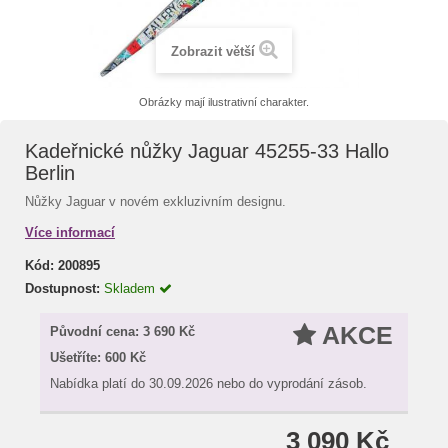
Zobrazit větší
Obrázky mají ilustrativní charakter.
Kadeřnické nůžky Jaguar 45255-33 Hallo
Berlin
Nůžky Jaguar v novém exkluzivním designu.
Více informací
Kód:
200895
Dostupnost:
Skladem
AKCE
Původní cena:
3 690 Kč
Ušetříte:
600 Kč
Nabídka platí do 30.09.2026 nebo do vyprodání zásob.
3 090 Kč