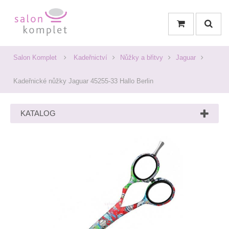
Salon Komplet
Kadeřnictví
Nůžky a břitvy
Jaguar
Kadeřnické nůžky Jaguar 45255-33 Hallo Berlin
KATALOG