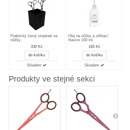
Praktický černý stojánek na
Olej na nůžky a střihací
nůžky.
hlavice 100 ml.
330 Kč
165 Kč
do košíku
do košíku
Skladem
Skladem
Produkty ve stejné sekci