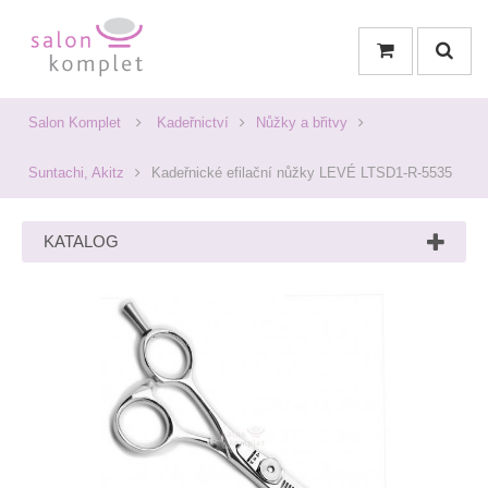
Salon Komplet
Kadeřnictví
Nůžky a břitvy
Suntachi, Akitz
Kadeřnické efilační nůžky LEVÉ LTSD1-R-5535
KATALOG