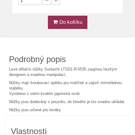
Do košíku
Podrobný popis
Levé efilační nůžky Suntachi LTSD1-R-5535 zaujmou hezkým
designem a snadnou manipulací.
Nůžky mají šroubovací opěrku pro malíček a zajistí mimořádnou
stabilitu.
Vyrobeno z velmi kvalitní japonské oceli.
Nůžky jsou dodávány v pouzdru, do kterého je lze snadno ukládat.
Nůžky jsou určené pro leváky.
Vlastnosti