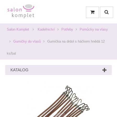
Salon Komplet
Kadeřnictví
Potřeby
Pomůcky na vlasy
Gumičky do vlasů
Gumička na drdol s háčkem hnědá 12
ks/bal
KATALOG