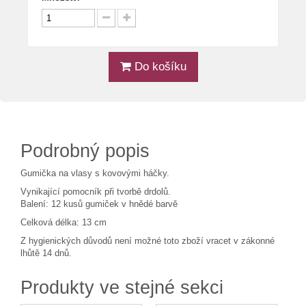
Do košíku
Podrobný popis
Gumička na vlasy s kovovými háčky.
Vynikající pomocník při tvorbě drdolů.
Balení: 12 kusů gumiček v hnědé barvě
Celková délka: 13 cm
Z hygienických důvodů není možné toto zboží vracet v zákonné
lhůtě 14 dnů.
Produkty ve stejné sekci