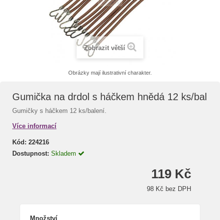
Zobrazit větší
Obrázky mají ilustrativní charakter.
Gumička na drdol s háčkem hnědá 12 ks/bal
Gumičky s háčkem 12 ks/balení.
Více informací
Kód:
224216
Dostupnost:
Skladem
119 Kč
98 Kč bez DPH
Množství