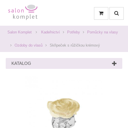
Salon Komplet
Kadeřnictví
Potřeby
Pomůcky na vlasy
Ozdoby do vlasů
Skřipeček s růžičkou krémový
KATALOG