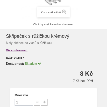
Zobrazit větší
Obrázky mají ilustrativní charakter.
Skřipeček s růžičkou krémový
Malý skřipec do vlasů s růžičkou.
Více informací
Kód:
224017
Dostupnost:
Skladem
8 Kč
7 Kč bez DPH
Množství