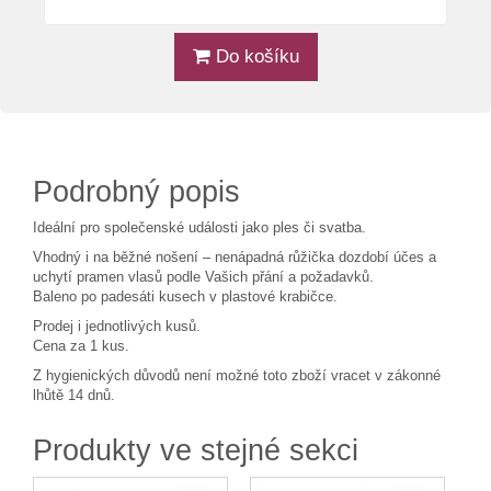
Do košíku
Podrobný popis
Ideální pro společenské události jako ples či svatba.
Vhodný i na běžné nošení – nenápadná růžička dozdobí účes a
uchytí pramen vlasů podle Vašich přání a požadavků.
Baleno po padesáti kusech v plastové krabičce.
Prodej i jednotlivých kusů.
Cena za 1 kus.
Z hygienických důvodů není možné toto zboží vracet v zákonné
lhůtě 14 dnů.
Produkty ve stejné sekci