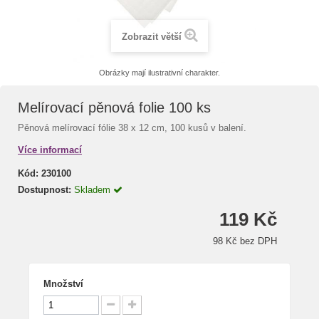
Zobrazit větší
Obrázky mají ilustrativní charakter.
Melírovací pěnová folie 100 ks
Pěnová melírovací fólie 38 x 12 cm, 100 kusů v balení.
Více informací
Kód:
230100
Dostupnost:
Skladem
119 Kč
98 Kč bez DPH
Množství