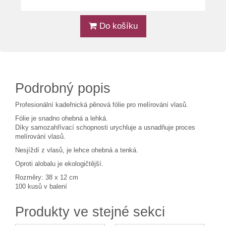
Do košíku
Podrobný popis
Profesionální kadeřnická pěnová fólie pro melírování vlasů.
Fólie je snadno ohebná a lehká.
Díky samozahřívací schopnosti urychluje a usnadňuje proces
melírování vlasů.
Nesjíždí z vlasů, je lehce ohebná a tenká.
Oproti alobalu je ekologičtější.
Rozměry: 38 x 12 cm
100 kusů v balení
Produkty ve stejné sekci