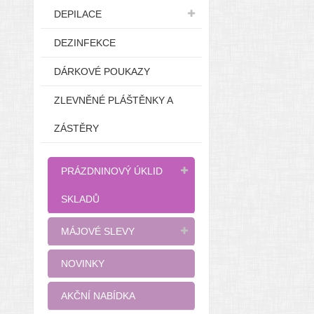
DEPILACE
DEZINFEKCE
DÁRKOVÉ POUKAZY
ZLEVNĚNÉ PLÁŠTĚNKY A
ZÁSTĚRY
PRÁZDNINOVÝ ÚKLID
SKLADŮ
MÁJOVÉ SLEVY
NOVINKY
AKČNÍ NABÍDKA