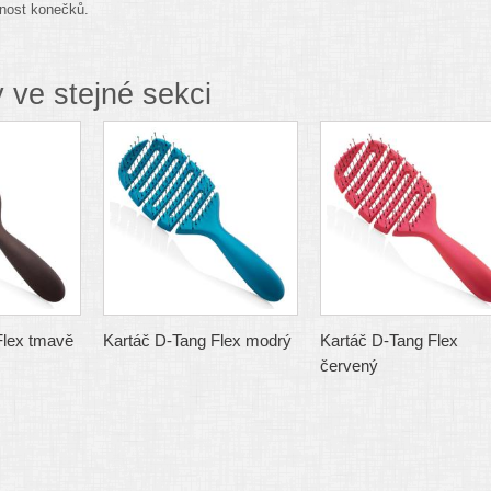
nost konečků.
 ve stejné sekci
Flex tmavě
Kartáč D-Tang Flex modrý
Kartáč D-Tang Flex
červený